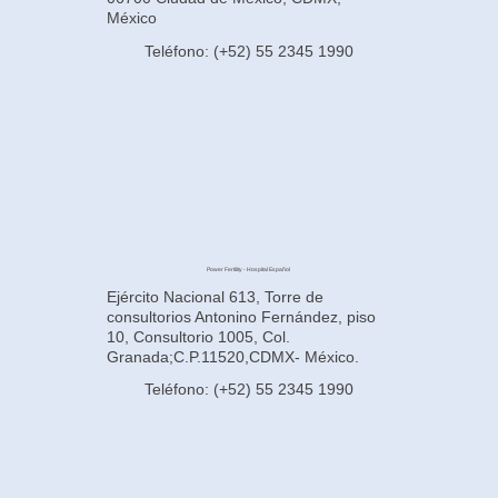
México
Teléfono: (+52) 55 2345 1990
Power Fertility - Hospital Español
Ejército Nacional 613, Torre de
consultorios Antonino Fernández, piso
10, Consultorio 1005, Col.
Granada;C.P.11520,CDMX- México.
Teléfono: (+52) 55 2345 1990