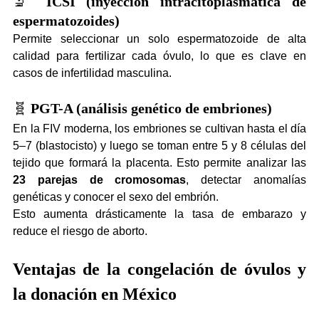
🔬 
ICSI (inyección intracitoplasmática de 
espermatozoides)
Permite seleccionar un solo espermatozoide de alta 
calidad para fertilizar cada óvulo, lo que es clave en 
casos de infertilidad masculina.
🧬 
PGT-A (análisis genético de embriones)
En la FIV moderna, los embriones se cultivan hasta el día 
5–7 (blastocisto) y luego se toman entre 5 y 8 células del 
tejido que formará la placenta. Esto permite analizar las 
23 parejas de cromosomas
, detectar anomalías 
genéticas y conocer el sexo del embrión.
Esto aumenta drásticamente la tasa de embarazo y 
reduce el riesgo de aborto.
Ventajas de la congelación de óvulos y 
la donación en México