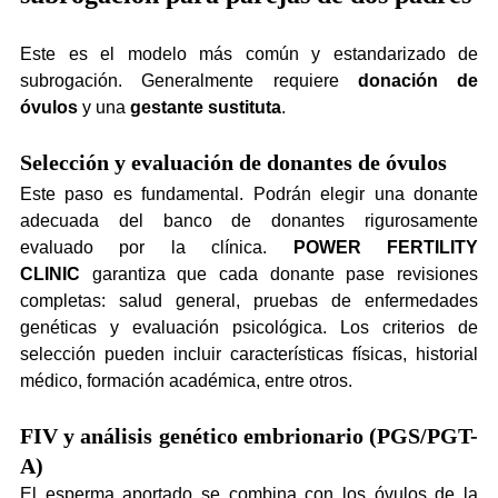
Este es el modelo más común y estandarizado de 
subrogación. Generalmente requiere 
donación de 
óvulos
 y una 
gestante sustituta
.
Selección y evaluación de donantes de óvulos
Este paso es fundamental. Podrán elegir una donante 
adecuada del banco de donantes rigurosamente 
evaluado por la clínica. 
POWER FERTILITY 
CLINIC
 garantiza que cada donante pase revisiones 
completas: salud general, pruebas de enfermedades 
genéticas y evaluación psicológica. Los criterios de 
selección pueden incluir características físicas, historial 
médico, formación académica, entre otros.
FIV y análisis genético embrionario (PGS/PGT-
A)
El esperma aportado se combina con los óvulos de la 