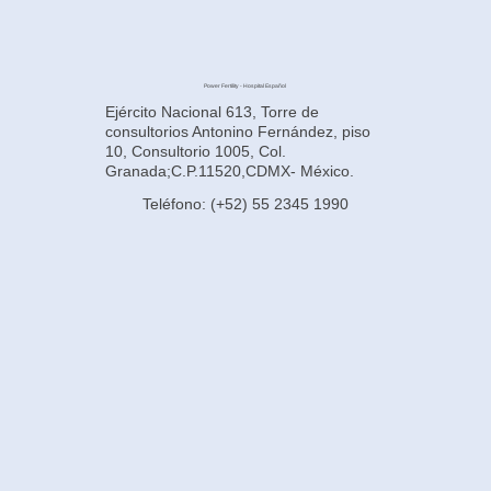
Power Fertility - Hospital Español
Ejército Nacional 613, Torre de
consultorios Antonino Fernández, piso
10, Consultorio 1005, Col.
Granada;C.P.11520,CDMX- México.
Teléfono: (+52) 55 2345 1990