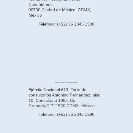
Cuauhtémoc,
06700 Ciudad de México, CDMX,
México
Teléfono: (+52) 55 2345 1990
Power Fertility - Hospital Español
Ejército Nacional 613, Torre de
consultorios Antonino Fernández, piso
10, Consultorio 1005, Col.
Granada;C.P.11520,CDMX- México.
Teléfono: (+52) 55 2345 1990