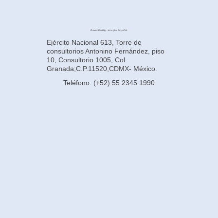
Power Fertility - Hospital Español
Ejército Nacional 613, Torre de
consultorios Antonino Fernández, piso
10, Consultorio 1005, Col.
Granada;C.P.11520,CDMX- México.
Teléfono: (+52) 55 2345 1990