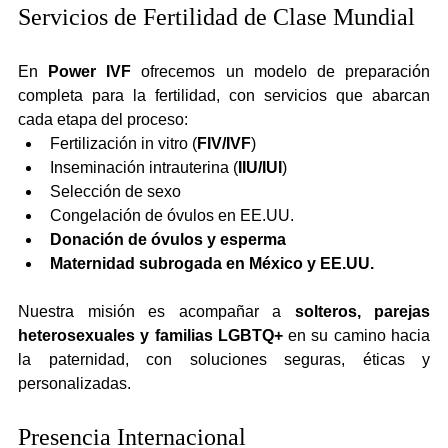
Servicios de Fertilidad de Clase Mundial
En 
Power IVF
 ofrecemos un modelo de preparación 
completa para la fertilidad, con servicios que abarcan 
cada etapa del proceso:
Fertilización in vitro (
FIV/IVF
)
Inseminación intrauterina (
IIU/IUI
)
Selección de sexo
Congelación de óvulos en EE.UU.
Donación de óvulos y esperma
Maternidad subrogada en México y EE.UU.
Nuestra misión es acompañar a 
solteros, parejas 
heterosexuales y familias LGBTQ+
 en su camino hacia 
la paternidad, con soluciones seguras, éticas y 
personalizadas.
Presencia Internacional