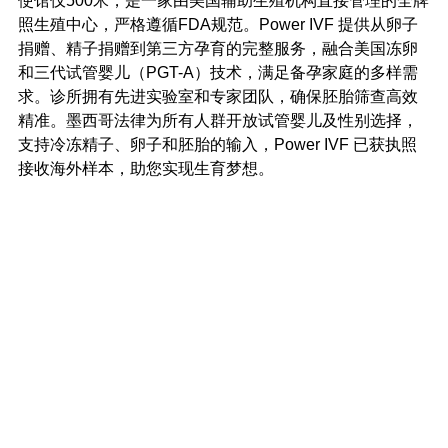
使馆仅500米，是一家由美国辅助生殖机构直接管理的全牌
照生殖中心，严格遵循FDA规范。Power IVF 提供从卵子
捐赠、精子捐赠到第三方孕育的完整服务，融合美国冻卵
和三代试管婴儿（PGT-A）技术，满足备孕家庭的多样需
求。诊所拥有先进实验室和专家团队，确保胚胎筛查高效
精准。墨西哥法律为所有人群开放试管婴儿及性别选择，
支持冷冻精子、卵子和胚胎的输入，Power IVF 已获执照
接收海外样本，助您实现生育梦想。