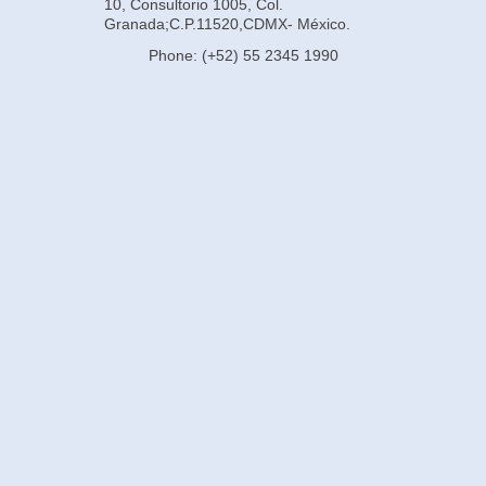
10, Consultorio 1005, Col.
Granada;C.P.11520,CDMX- México.
Phone: (+52) 55 2345 1990