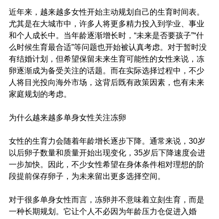
近年来，越来越多女性开始主动规划自己的生育时间表。
尤其是在大城市中，许多人将更多精力投入到学业、事业
和个人成长中。当年龄逐渐增长时，“未来是否要孩子”“什
么时候生育最合适”等问题也开始被认真考虑。对于暂时没
有结婚计划，但希望保留未来生育可能性的女性来说，冻
卵逐渐成为备受关注的话题。而在实际选择过程中，不少
人将目光投向海外市场，这背后既有政策因素，也有未来
家庭规划的考虑。
为什么越来越多单身女性关注冻卵
女性的生育力会随着年龄增长逐步下降。通常来说，30岁
以后卵子数量和质量开始出现变化，35岁后下降速度会进
一步加快。因此，不少女性希望在身体条件相对理想的阶
段提前保存卵子，为未来留出更多选择空间。
对于很多单身女性而言，冻卵并不意味着立刻生育，而是
一种长期规划。它让个人不必因为年龄压力仓促进入婚