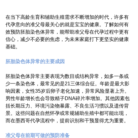
在当下高龄生育和辅助生殖需求不断增加的时代，许多有
代孕意向的准父母最关心的就是宝宝的健康。了解如何有
效预防胚胎染色体异常，能帮助准父母在代孕过程中更有
信心，减少不必要的焦虑，为未来家庭打下更坚实的健康
基础。
胚胎染色体异常的主要成因
胚胎染色体异常主要表现为数目或结构异常，如多一条或
少一条染色体，最常见的是21三体综合征。年龄是最大影
响因素，女性35岁后卵子老化加速，异常风险显著上升。
男性年龄增长也会导致精子DNA碎片率增加。其他因素包
括长期压力、环境污染物暴露、不良生活习惯以及遗传背
景。这些问题在自然怀孕或常规辅助生殖中都可能出现，
而在墨西哥代孕流程中，提前识别和干预显得尤为重要。
准父母在前期可做的预防准备