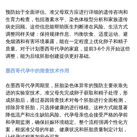
预防始于全面评估。准父母双方应进行详细的遗传咨询和
生育力检查，包括激素水平、染色体核型分析和家族遗传
病史回顾。这些信息能帮助医生判断潜在风险。生活方式
调整同样关键：保持规律作息、均衡饮食、适度运动、避
免烟酒和有害环境暴露，能在一定程度上优化卵子和精子
质量。对于计划墨西哥代孕的家庭，提前3-6个月开始这些
调整，能为后续胚胎创建提供更好基础。
墨西哥代孕中的筛查技术作用
在墨西哥代孕周期里，胚胎染色体异常的预防主要依靠先
进的实验室技术。准父母先完成卵子获取和精子处理，形
成胚胎后，通过基因筛查技术对每个胚胎进行全面检测，
排除异常胚胎，只选择健康的进行移植。这种方式能显著
降低流产和出生缺陷风险。代孕母亲也会接受严格的孕前
和孕期监测，确保妊娠环境稳定。整个流程强调个性化方
案，根据准父母的年龄、健康状况和胚胎质量制定计划，
让代孕过程更加安全可靠。