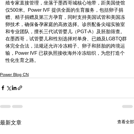
殖专家直接管理，坐落于墨西哥城核心地带，距美国使馆
仅500米。Power IVF 提供全面的生育服务，包括卵子捐
赠、精子捐赠及第三方孕育，同时支持美国试管和美国冻
卵技术，确保备孕家庭的高效选择。诊所配备尖端实验室
和专业团队，擅长三代试管婴儿（PGT-A）及胚胎筛查。
在墨西哥，试管婴儿和性别选择对单身、已婚及LGBTQ群
体完全合法，法规还允许冷冻精子、卵子和胚胎的跨境运
输，Power IVF 已获执照接收海外冷冻组织，为您打造个
性化生育之路。
Power Blog CN
查看全部
最新文章