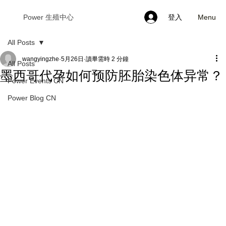
Menu
Power 生殖中心
登入
All Posts
wangyingzhe
5月26日
讀畢需時 2 分鐘
All Posts
墨西哥代孕如何预防胚胎染色体异常？
Power Events CN
Power Blog CN