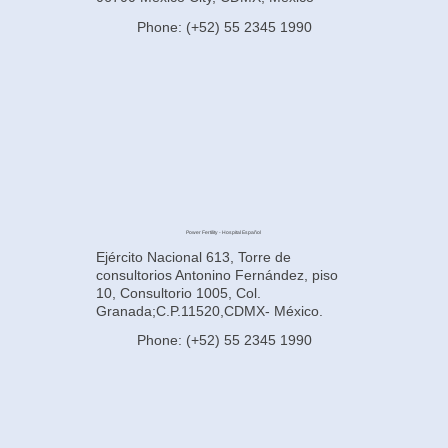
Phone: (+52) 55 2345 1990
Power Fertility - Hospital Español
Ejército Nacional 613, Torre de
consultorios Antonino Fernández, piso
10, Consultorio 1005, Col.
Granada;C.P.11520,CDMX- México.
Phone: (+52) 55 2345 1990