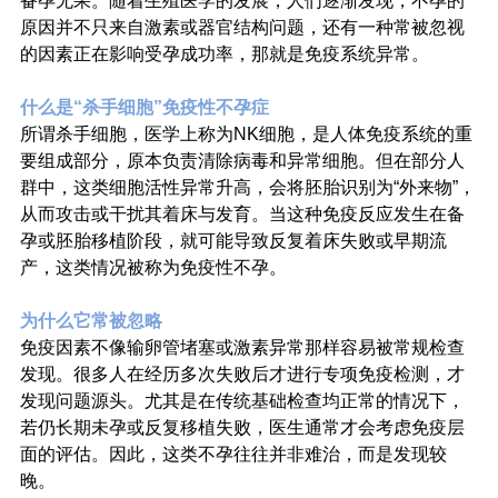
备孕无果。随着生殖医学的发展，人们逐渐发现，不孕的
原因并不只来自激素或器官结构问题，还有一种常被忽视
的因素正在影响受孕成功率，那就是免疫系统异常。
什么是“杀手细胞”免疫性不孕症
所谓杀手细胞，医学上称为NK细胞，是人体免疫系统的重
要组成部分，原本负责清除病毒和异常细胞。但在部分人
群中，这类细胞活性异常升高，会将胚胎识别为“外来物”，
从而攻击或干扰其着床与发育。当这种免疫反应发生在备
孕或胚胎移植阶段，就可能导致反复着床失败或早期流
产，这类情况被称为免疫性不孕。
为什么它常被忽略
免疫因素不像输卵管堵塞或激素异常那样容易被常规检查
发现。很多人在经历多次失败后才进行专项免疫检测，才
发现问题源头。尤其是在传统基础检查均正常的情况下，
若仍长期未孕或反复移植失败，医生通常才会考虑免疫层
面的评估。因此，这类不孕往往并非难治，而是发现较
晚。