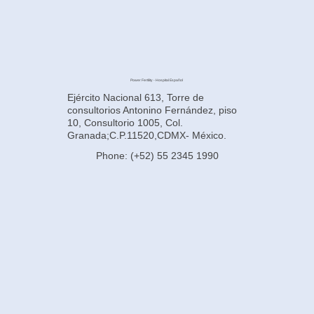
Power Fertility - Hospital Español
Ejército Nacional 613, Torre de
consultorios Antonino Fernández, piso
10, Consultorio 1005, Col.
Granada;C.P.11520,CDMX- México.
Phone: (+52) 55 2345 1990