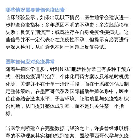
哪些情况需要警惕免疫因素
临床经验显示，如果出现以下情况，医生通常会建议进一
步排查免疫指标：多年原因不明的不孕史；多次胚胎移植
失败；反复早期流产；或既往存在自身免疫性疾病史。这
些信号并不一定代表存在免疫性不孕，但提示有必要进行
更深入检测，从而避免在同一问题上反复尝试。
医学如何应对免疫异常
随着生殖医学进步，针对NK细胞活性异常已有多种干预方
式，例如免疫调节治疗、个体化用药方案以及移植时机优
化等。关键并不在于单一治疗手段，而在于系统评估后制
定整体策略。在墨西哥代孕及国际辅助生殖体系中，医生
往往会结合激素水平、子宫环境、胚胎质量与免疫指标综
合判断，从而提升整体成功率，而不是只关注某一个指
标。
当医学判断建立在完整数据与经验之上，许多曾经难以解
释的不孕现象其实都能找到答案。围绕墨西哥代孕与免疫