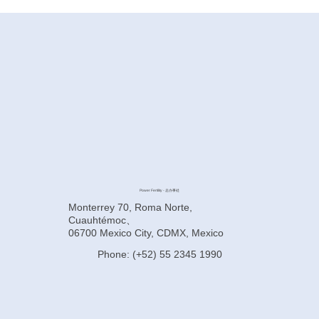
Power Fertility - 总办事处
Monterrey 70, Roma Norte,
Cuauhtémoc、
06700 Mexico City, CDMX, Mexico
Phone: (+52) 55 2345 1990