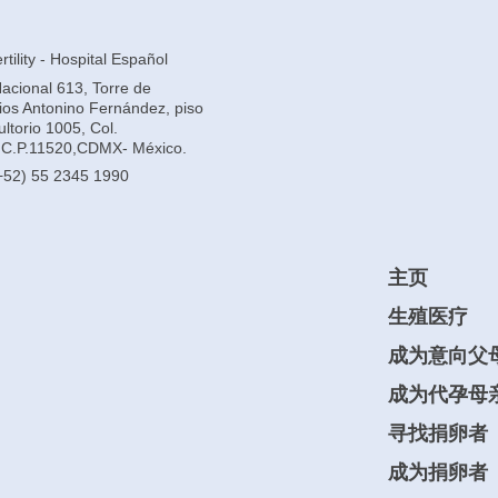
tility - Hospital Español
Nacional 613, Torre de
rios Antonino Fernández, piso
ltorio 1005, Col.
C.P.11520,CDMX- México.
+52) 55 2345 1990
主页
生殖医疗
成为意向父
成为代孕母
寻找捐卵者
成为捐卵者