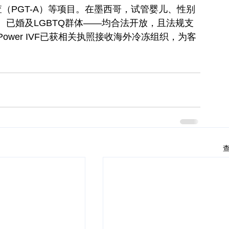
查（PGT-A）等项目。在墨西哥，试管婴儿、性别
已婚及LGBTQ群体——均合法开放，且法规支
wer IVF已获相关执照接收海外冷冻组织，为客