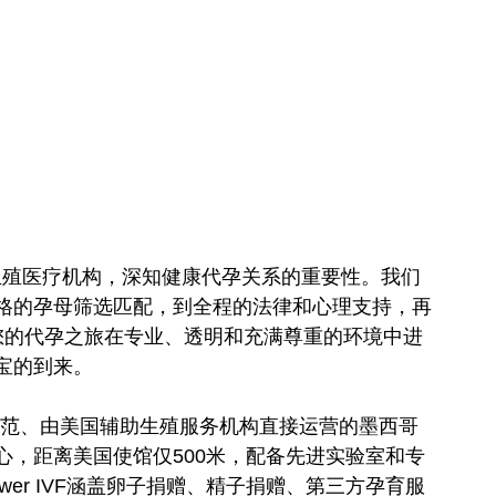
为专业的生殖医疗机构，深知健康代孕关系的重要性。我们
格的孕母筛选匹配，到全程的法律和心理支持，再
您的代孕之旅在专业、透明和充满尊重的环境中进
宝的到来。
遵循美国FDA规范、由美国辅助生殖服务机构直接运营的墨西哥
心，距离美国使馆仅500米，配备先进实验室和专
er IVF涵盖卵子捐赠、精子捐赠、第三方孕育服