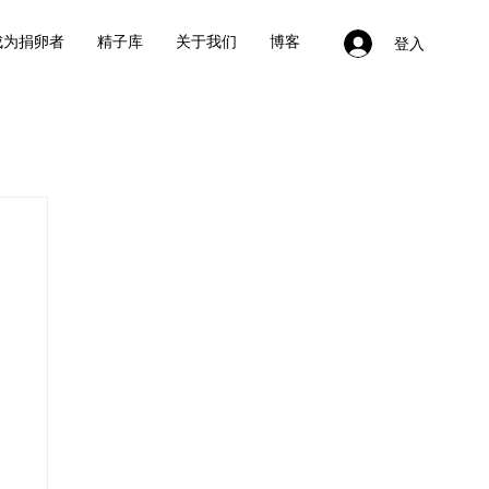
成为捐卵者
精子库
关于我们
博客
登入