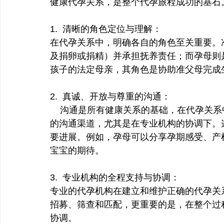
健康代孕关系，是整个代孕旅程成功的基石
1.  清晰的角色定位与理解：
在代孕关系中，明确各自的角色至关重要。
及捐卵或捐精）并承担抚养责任；而孕母则
孩子的法定母亲，其角色是协助准父母完成
2.  真诚、开放与尊重的沟通：
    沟通是所有健康关系的基础，在代孕
的沟通渠道，尤其是在专业机构的协调下。
要进展。例如，孕母可以分享孕期感受、产
宝宝的期待。
3.  专业机构的全程支持与协调：
专业的代孕机构在建立和维护正确的代孕关
招募、筛查和匹配，更重要的是，在整个过
协调。