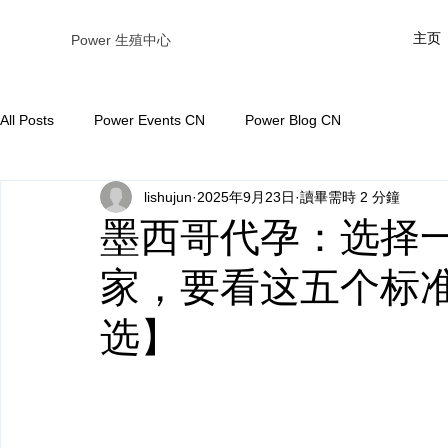
主页
Power 生殖中心
All Posts
Power Events CN
Power Blog CN
lishujun
2025年9月23日
讀畢需時 2 分鐘
墨西哥代孕：选择
家，要看这五个标准【
选】