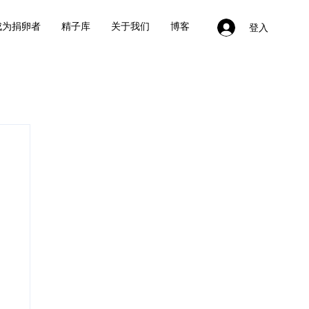
成为捐卵者
精子库
关于我们
博客
登入