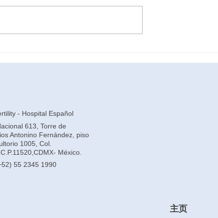
前如何提高卵子质
墨西哥代孕能避免染色体异
吗？
tility - Hospital Español
Nacional 613, Torre de
rios Antonino Fernández, piso
ltorio 1005, Col.
C.P.11520,CDMX- México.
+52) 55 2345 1990
主页