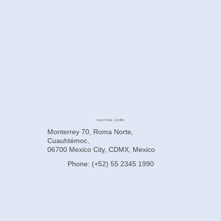
Power Fertility - 总办事处
Monterrey 70, Roma Norte,
Cuauhtémoc、
06700 Mexico City, CDMX, Mexico
Phone: (+52) 55 2345 1990