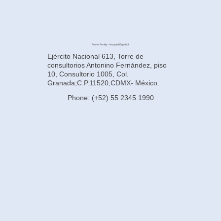
Power Fertility - Hospital Español
Ejército Nacional 613, Torre de
consultorios Antonino Fernández, piso
10, Consultorio 1005, Col.
Granada;C.P.11520,CDMX- México.
Phone: (+52) 55 2345 1990