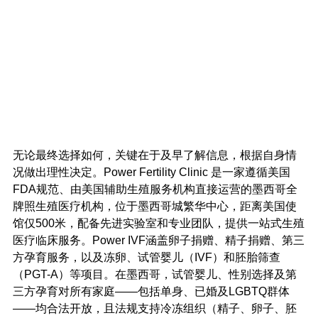
无论最终选择如何，关键在于及早了解信息，根据自身情
况做出理性决定。Power Fertility Clinic 是一家遵循美国
FDA规范、由美国辅助生殖服务机构直接运营的墨西哥全
牌照生殖医疗机构，位于墨西哥城繁华中心，距离美国使
馆仅500米，配备先进实验室和专业团队，提供一站式生殖
医疗临床服务。Power IVF涵盖卵子捐赠、精子捐赠、第三
方孕育服务，以及冻卵、试管婴儿（IVF）和胚胎筛查
（PGT-A）等项目。在墨西哥，试管婴儿、性别选择及第
三方孕育对所有家庭——包括单身、已婚及LGBTQ群体
——均合法开放，且法规支持冷冻组织（精子、卵子、胚