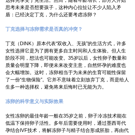
选择先享受丁克生活。然而，随着年龄增长，部分人开始
思考未来是否想要孩子，这种内心拉扯让不少人陷入矛
盾：已经决定丁克，为什么还要考虑冻卵？
丁克选择与冻卵需求是否真的冲突？
丁克（DINK）原本代表“双收入、无孩”的生活方式，许多
女性选择它是为了拥有更多自主时间和人生体验。但人生
阶段不同，想法也可能改变。35岁以后，女性卵子数量和
质量会明显下降，即便未来改变主意，自然怀孕的难度也
会大幅增加。这时，冻卵相当于为未来的生育可能性保留
了一份“生物保险”。它并不意味着立刻放弃丁克，而是给人
生多一种选择权，避免将来后悔时已无能为力。
冻卵的科学意义与实际效果
女性冻卵的最佳年龄一般在35岁之前，卵子冷冻技术能在
低温下保持卵子活性。多年后需要使用时，通过墨西哥代
孕结合IVF技术，将解冻卵子与精子结合形成胚胎，再由代