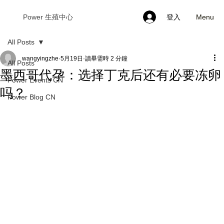
Menu
Power 生殖中心
登入
All Posts
wangyingzhe
5月19日
讀畢需時 2 分鐘
All Posts
墨西哥代孕：选择丁克后还有必要冻卵
Power Events CN
吗？
Power Blog CN