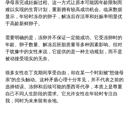
孕母亲完成妊娠过程。这一方式让原本可能因年龄限制而
难以实现的生育计划，重新拥有较高成功机会。临床数据
显示，年轻时冻存的卵子，解冻后存活率和妊娠率明显优
于高龄新鲜卵子。
需要明确的是，冻卵并不保证一定能成功。它受冻卵时的
年龄、卵子数量、解冻后胚胎质量等多种因素影响。但对
于犹豫中的女性来说，它提供的是一种主动规划，而不是
被动接受现实的无奈。
很多女性在丁克期间享受自由，却在某一个时刻被“想做母
亲”的念头触动。这种矛盾心理十分常见，并不代表之前的
选择错误。冻卵和后续可能的墨西哥代孕，本质上是尊重
自己不同人生阶段的需求。它允许女性在年轻时专注自
我，同时为未来留有余地。