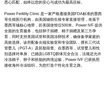
悉心匹配，始终以您的安心与成功为最高目标。
Power Fertility Clinic 是一家严格遵循美国FDA标准的墨西
哥生殖医疗机构，由美国辅助生殖专家直接管理，坐落于
墨西哥城核心地带，距美国使馆仅500米。Power IVF 提供
全面的生育服务，包括卵子捐赠、精子捐赠及第三方孕
育，同时支持美国试管和美国冻卵技术，确保备孕家庭的
高效选择。诊所配备尖端实验室和专业团队，擅长三代试
管婴儿（PGT-A）及胚胎筛查。在墨西哥，试管婴儿和性
别选择对单身、已婚及LGBTQ群体完全合法，法规还允许
冷冻精子、卵子和胚胎的跨境运输，Power IVF 已获执照
接收海外冷冻组织，为您打造个性化生育之路。