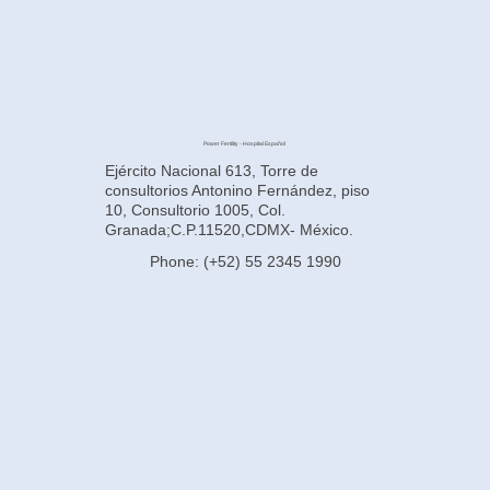
Power Fertility - Hospital Español
Ejército Nacional 613, Torre de
consultorios Antonino Fernández, piso
10, Consultorio 1005, Col.
Granada;C.P.11520,CDMX- México.
Phone: (+52) 55 2345 1990