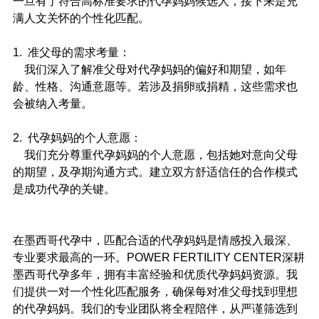
一旦有了符合高标准要求的代孕妈妈候选人，接下来是充
满人文关怀的个性化匹配。
1.  准父母的需求考量：
    我们深入了解准父母对代孕妈妈的偏好和期望，如年
龄、性格、沟通意愿等。若涉及捐卵或捐精，这些需求也
会被纳入考量。
2.  代孕妈妈的个人意愿：
    我们充分尊重代孕妈妈的个人意愿，包括她对意向父母
的期望，及孕期沟通方式。建立双方舒适信任的合作模式
是成功代孕的关键。
在墨西哥代孕中，匹配合适的代孕妈妈是情感投入最深、
专业要求最高的一环。POWER FERTILITY CENTER深耕
墨西哥代孕多年，拥有丰富经验和优质代孕妈妈资源。我
们提供一对一个性化匹配服务，确保每对准父母找到理想
的代孕妈妈。我们的专业团队将全程陪伴，从严谨筛选到