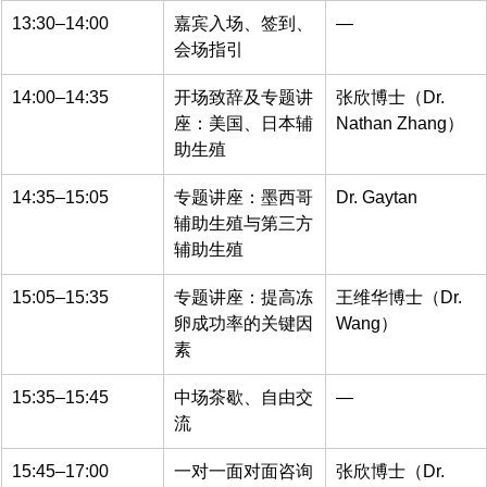
13:30–14:00
嘉宾入场、签到、
—
会场指引
14:00–14:35
开场致辞及专题讲
张欣博士（Dr. 
座：美国、日本辅
Nathan Zhang）
助生殖
14:35–15:05
专题讲座：墨西哥
Dr. Gaytan
辅助生殖与第三方
辅助生殖
15:05–15:35
专题讲座：提高冻
王维华博士（Dr. 
卵成功率的关键因
Wang）
素
15:35–15:45
中场茶歇、自由交
—
流
15:45–17:00
一对一面对面咨询
张欣博士（Dr. 