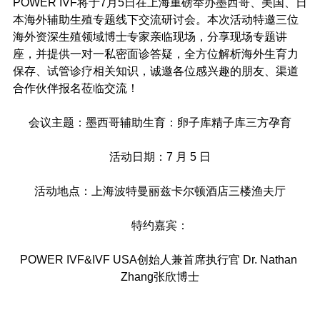
POWER IVF将于7月5日在上海重磅举办墨西哥、美国、日
本海外辅助生殖专题线下交流研讨会。本次活动特邀三位
海外资深生殖领域博士专家亲临现场，分享现场专题讲
座，并提供一对一私密面诊答疑，全方位解析海外生育力
保存、试管诊疗相关知识，诚邀各位感兴趣的朋友、渠道
合作伙伴报名莅临交流！
会议主题：墨西哥辅助生育：卵子库精子库三方孕育
活动日期：7 月 5 日
活动地点：上海波特曼丽兹卡尔顿酒店三楼渔夫厅
特约嘉宾：
POWER IVF&IVF USA创始人兼首席执行官 Dr. Nathan 
Zhang张欣博士