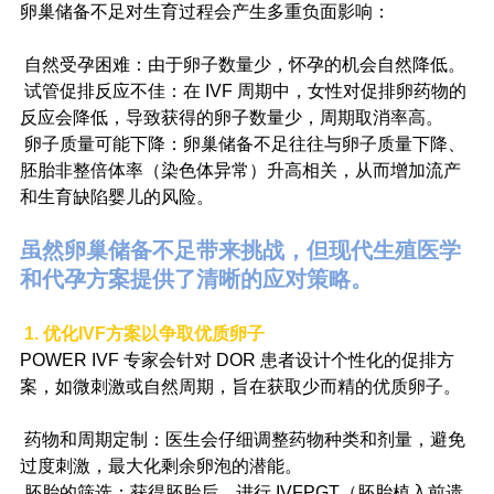
卵巢储备不足对生育过程会产生多重负面影响：
 自然受孕困难：由于卵子数量少，怀孕的机会自然降低。
 试管促排反应不佳：在 IVF 周期中，女性对促排卵药物的
反应会降低，导致获得的卵子数量少，周期取消率高。
 卵子质量可能下降：卵巢储备不足往往与卵子质量下降、
胚胎非整倍体率（染色体异常）升高相关，从而增加流产
和生育缺陷婴儿的风险。
虽然卵巢储备不足带来挑战，但现代生殖医学
和代孕方案提供了清晰的应对策略。
1. 优化IVF方案以争取优质卵子
POWER IVF 专家会针对 DOR 患者设计个性化的促排方
案，如微刺激或自然周期，旨在获取少而精的优质卵子。
 药物和周期定制：医生会仔细调整药物种类和剂量，避免
过度刺激，最大化剩余卵泡的潜能。
 胚胎的筛选：获得胚胎后，进行 IVFPGT（胚胎植入前遗