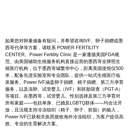
如果您对卵巢储备有疑问，并希望咨询IVF、卵子捐赠或墨
西哥代孕等方案，请联系 POWER FERTILITY 
CENTER。Power Fertility Clinic 是一家遵循美国FDA规
范、由美国辅助生殖服务机构直接运营的墨西哥全牌照生
殖医疗机构，位于墨西哥城繁华中心，距离美国使馆仅500
米，配备先进实验室和专业团队，提供一站式生殖医疗临
床服务。Power IVF涵盖卵子捐赠、精子捐赠、第三方孕育
服务，以及冻卵、试管婴儿（IVF）和胚胎筛查（PGT-A）
等项目。在墨西哥，试管婴儿、性别选择及第三方孕育对
所有家庭——包括单身、已婚及LGBTQ群体——均合法开
放，且法规支持冷冻组织（精子、卵子、胚胎）的输入，
Power IVF已获相关执照接收海外冷冻组织，为客户提供高
效、专业的生育解决方案。