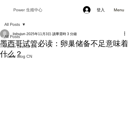
Menu
Power 生殖中心
登入
All Posts
lishujun
2025年11月3日
讀畢需時 3 分鐘
All Posts
墨西哥试管必读：卵巢储备不足意味着
Power Events CN
什么？
Power Blog CN