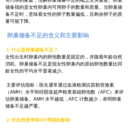
哥代孕的家庭，理解卵巢储备不足的概念至关重要。卵巢
储备指的是女性卵巢内可用卵子的数量和质量。当卵巢储
备不足时，意味着女性的卵子数量偏低，且剩余卵子的质
量可能下降。
 卵巢储备不足的含义和主要影响
 1. 什么是卵巢储备不足？
女性出生时卵巢内的卵泡数量是固定的，并随着年龄自然
消耗。卵巢储备不足是指女性卵巢内的原始卵泡数量比同
龄女性的平均水平显著减少。
 主要评估指标：医生通常通过血液检测抗苗勒管激素
（AMH）水平和经阴道超声检查基础卵泡数（AFC）来评
估卵巢储备。AMH 水平越低，AFC 计数越少，表明卵巢
储备不足越严重。
2. 对自然受孕和IVF周期的影响