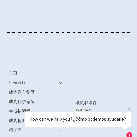
主页
生殖医疗
成为意向父母
成为代孕母亲
条款和条件
寻找捐卵者
隐私政策
How can we help you? ¿Cómo podemos ayudarle?
无障碍声明
成为捐卵者
精子库
1