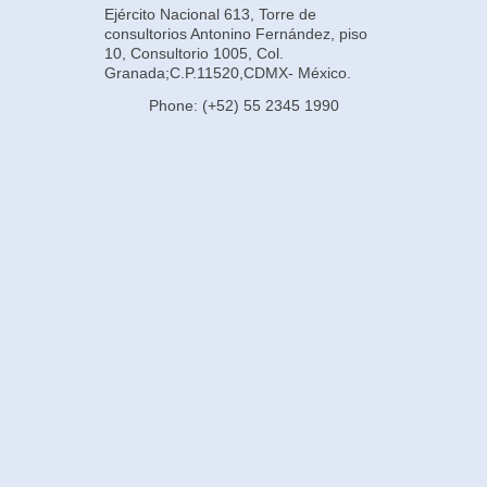
Ejército Nacional 613, Torre de
consultorios Antonino Fernández, piso
10, Consultorio 1005, Col.
Granada;C.P.11520,CDMX- México.
Phone: (+52) 55 2345 1990