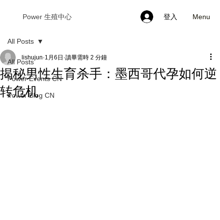
Menu
Power 生殖中心
登入
All Posts
lishujun
1月6日
讀畢需時 2 分鐘
All Posts
揭秘男性生育杀手：墨西哥代孕如何逆
Power Events CN
转危机
Power Blog CN