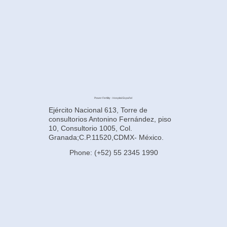
Power Fertility - Hospital Español
Ejército Nacional 613, Torre de
consultorios Antonino Fernández, piso
10, Consultorio 1005, Col.
Granada;C.P.11520,CDMX- México.
Phone: (+52) 55 2345 1990