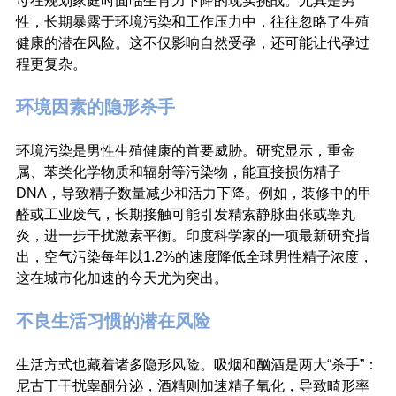
母在规划家庭时面临生育力下降的现实挑战。尤其是男
性，长期暴露于环境污染和工作压力中，往往忽略了生殖
健康的潜在风险。这不仅影响自然受孕，还可能让代孕过
程更复杂。
环境因素的隐形杀手
环境污染是男性生殖健康的首要威胁。研究显示，重金
属、苯类化学物质和辐射等污染物，能直接损伤精子
DNA，导致精子数量减少和活力下降。例如，装修中的甲
醛或工业废气，长期接触可能引发精索静脉曲张或睾丸
炎，进一步干扰激素平衡。印度科学家的一项最新研究指
出，空气污染每年以1.2%的速度降低全球男性精子浓度，
这在城市化加速的今天尤为突出。
不良生活习惯的潜在风险
生活方式也藏着诸多隐形风险。吸烟和酗酒是两大“杀手”：
尼古丁干扰睾酮分泌，酒精则加速精子氧化，导致畸形率