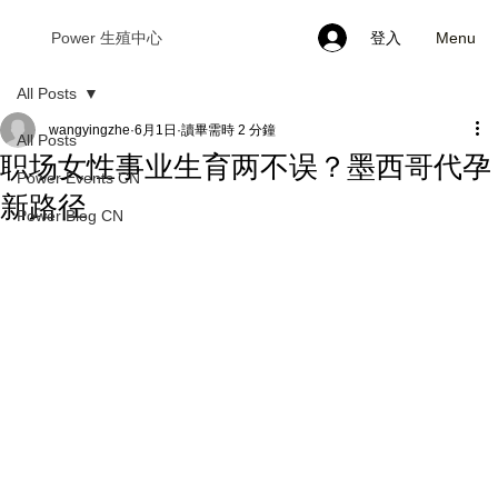
Menu
Power 生殖中心
登入
All Posts
wangyingzhe
6月1日
讀畢需時 2 分鐘
All Posts
职场女性事业生育两不误？墨西哥代孕
Power Events CN
新路径
Power Blog CN