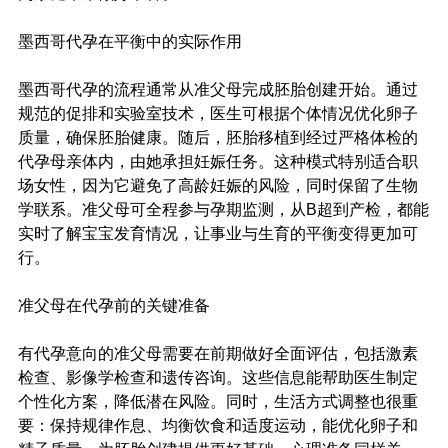
墨西哥代孕在平衡中的实际作用
墨西哥代孕的流程通常从准父母完成胚胎创建开始。通过
规范的促排和实验室技术，医生可根据个体情况优化卵子
质量，确保胚胎健康。随后，胚胎移植到经过严格体检的
代孕母亲体内，由她承担妊娠任务。这种模式特别适合职
场女性，因为它避免了高龄妊娠的风险，同时保留了生物
学联系。准父母可全程参与孕期监测，从B超到产检，都能
实时了解宝宝发育情况，让事业与生育的平衡变得更加可
行。
准父母在代孕前的关键准备
有代孕意向的准父母需要在前期做好全面评估，包括激素
检查、影像学检查和遗传咨询。这些信息能帮助医生制定
个性化方案，降低潜在风险。同时，生活方式调整也很重
要：保持规律作息、均衡饮食和适度运动，能优化卵子和