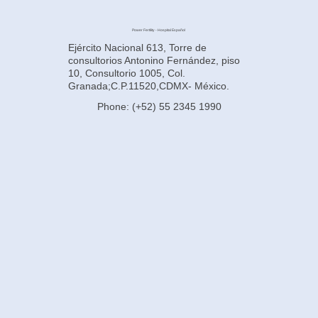
Power Fertility - Hospital Español
Ejército Nacional 613, Torre de
consultorios Antonino Fernández, piso
10, Consultorio 1005, Col.
Granada;C.P.11520,CDMX- México.
Phone: (+52) 55 2345 1990