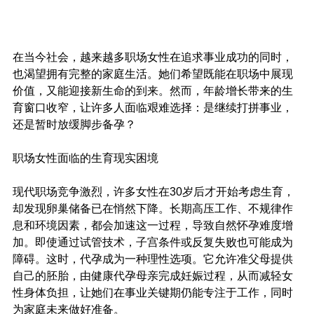
在当今社会，越来越多职场女性在追求事业成功的同时，
也渴望拥有完整的家庭生活。她们希望既能在职场中展现
价值，又能迎接新生命的到来。然而，年龄增长带来的生
育窗口收窄，让许多人面临艰难选择：是继续打拼事业，
还是暂时放缓脚步备孕？
职场女性面临的生育现实困境
现代职场竞争激烈，许多女性在30岁后才开始考虑生育，
却发现卵巢储备已在悄然下降。长期高压工作、不规律作
息和环境因素，都会加速这一过程，导致自然怀孕难度增
加。即使通过试管技术，子宫条件或反复失败也可能成为
障碍。这时，代孕成为一种理性选项。它允许准父母提供
自己的胚胎，由健康代孕母亲完成妊娠过程，从而减轻女
性身体负担，让她们在事业关键期仍能专注于工作，同时
为家庭未来做好准备。