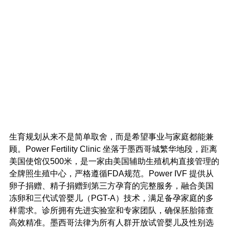
生育规划从来不是简单取舍，而是希望事业与家庭都能兼
顾。Power Fertility Clinic 坐落于墨西哥城繁华地段，距离
美国使馆仅500米，是一家由美国辅助生殖机构直接管理的
全牌照生殖中心，严格遵循FDA规范。Power IVF 提供从
卵子捐赠、精子捐赠到第三方孕育的完整服务，融合美国
冻卵和三代试管婴儿（PGT-A）技术，满足备孕家庭的多
样需求。诊所拥有先进实验室和专家团队，确保胚胎筛查
高效精准。墨西哥法律为所有人群开放试管婴儿及性别选