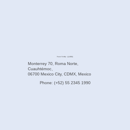
Power Fertility - 总办事处
Monterrey 70, Roma Norte,
Cuauhtémoc、
06700 Mexico City, CDMX, Mexico
Phone: (+52) 55 2345 1990