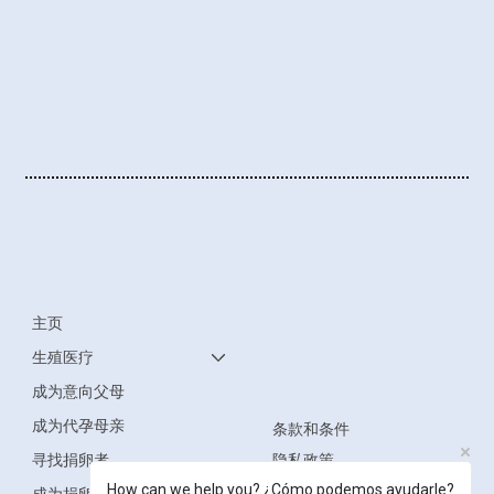
主页
生殖医疗
成为意向父母
成为代孕母亲
条款和条件
寻找捐卵者
隐私政策
How can we help you? ¿Cómo podemos ayudarle?
无障碍声明
成为捐卵者