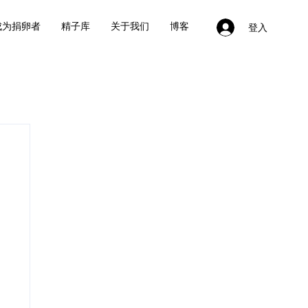
成为捐卵者
精子库
关于我们
博客
登入