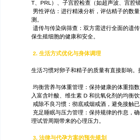
T、PRL）、子宫腔检查（如超声波、宫腔
 男性评估：进行精液分析，评估精子的数量
测。
 遗传与传染病筛查：双方需进行全面的遗传
保生殖细胞的健康和安全。
 2. 生活方式优化与身体调理
生活习惯对卵子和精子的质量有直接影响。提
 均衡营养与体重管理：保持健康的体重指数
入富含叶酸、维生素 D 和抗氧化剂的均衡
 戒除不良习惯：彻底戒烟戒酒，避免接触
 充足睡眠与压力管理：保持规律的作息，
理试管周期带来的心理压力。
3. 法律与代孕方案的预先规划