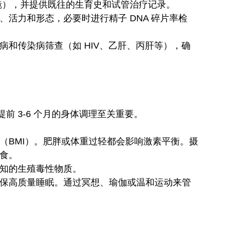
镜），并提供既往的生育史和试管治疗记录。
、活力和形态，必要时进行精子 DNA 碎片率检
病和传染病筛查（如 HIV、乙肝、丙肝等），确
前 3-6 个月的身体调理至关重要。
（BMI）。肥胖或体重过轻都会影响激素平衡。摄
饮食。
已知的生殖毒性物质。
确保高质量睡眠。通过冥想、瑜伽或温和运动来管