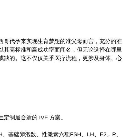
西哥代孕来实现生育梦想的准父母而言，充分的准
以其高标准和高成功率而闻名，但无论选择在哪里
或缺的。这不仅仅关乎医疗流程，更涉及身体、心
制最合适的 IVF 方案。
H、基础卵泡数、性激素六项FSH、LH、E2、P、