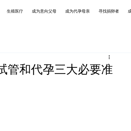
生殖医疗
成为意向父母
成为代孕母亲
寻找捐卵者
西哥试管和代孕三大必要准