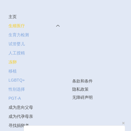
主页
生殖医疗
生育力检测
试管婴儿
人工授精
冻卵
移植
LGBTQ+
条款和条件
性别选择
隐私政策
无障碍声明
PGT-A
成为意向父母
成为代孕母亲
寻找捐卵者