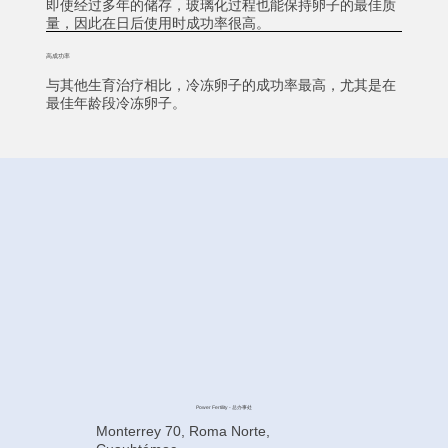
即使经过多年的储存，玻璃化过程也能保持卵子的最佳质
量，因此在日后使用时成功率很高。
高成功率
与其他生育治疗相比，冷冻卵子的成功率最高，尤其是在
最佳年龄段冷冻卵子。
Power Fertility - 总办事处
Monterrey 70, Roma Norte,