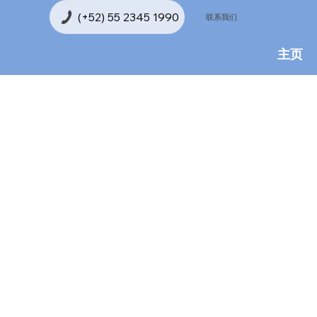
(+52) 55 2345 1990
联系我们
主页
胚胎移植