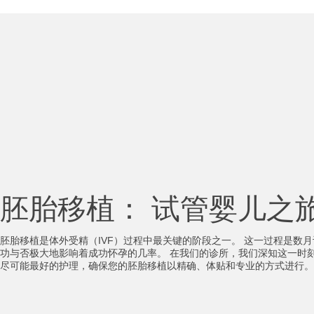
胚胎移植： 试管婴儿之
胚胎移植是体外受精（IVF）过程中最关键的阶段之一。 这一过程是数
功与否极大地影响着成功怀孕的几率。 在我们的诊所，我们深知这一时
尽可能最好的护理，确保您的胚胎移植以精确、体贴和专业的方式进行。