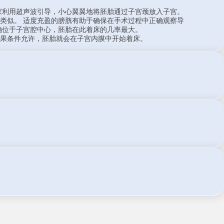
家利用超声波引导，小心翼翼地将胚胎通过子宫颈放入子宫。
类似。 适度充盈的膀胱有助于确保在手术过程中正确观察导
确位于子宫腔中心，胚胎在此着床的几率最大。
果条件允许，胚胎就会在子宫内膜中开始着床。