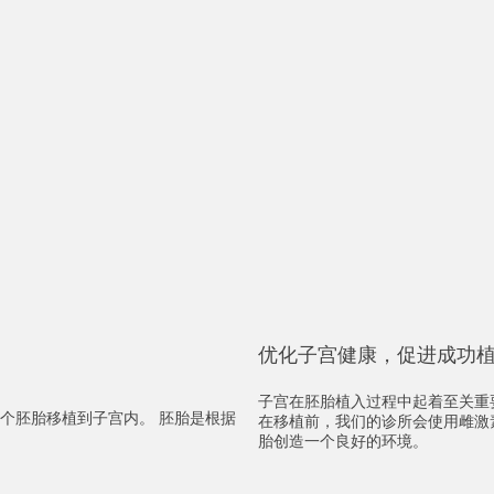
优化子宫健康，促进成功
子宫在胚胎植入过程中起着至关重
个胚胎移植到子宫内。 胚胎是根据
在移植前，我们的诊所会使用雌激
胎创造一个良好的环境。