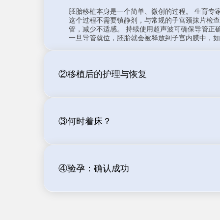
胚胎移植本身是一个简单、微创的过程。 生育专
这个过程不需要镇静剂，与常规的子宫颈抹片检查
管，减少不适感。 持续使用超声波可确保导管正
一旦导管就位，胚胎就会被释放到子宫内膜中，如
②移植后的护理与恢复
③何时着床？
④验孕：确认成功