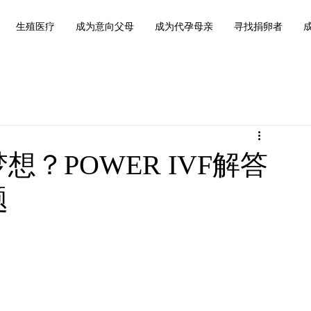
生殖医疗
成为意向父母
成为代孕母亲
寻找捐卵者
？POWER IVF解答
题