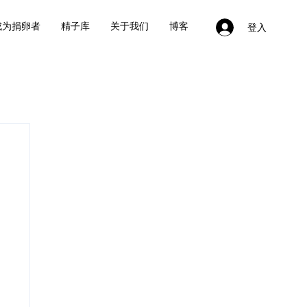
成为捐卵者
精子库
关于我们
博客
登入