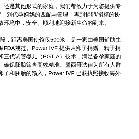
，还是其他形式的家庭，我们都致力于为您提供专
定，到代孕妈妈的匹配与管理，再到捐卵/捐精的协
放环境中，安全、顺利地迎接新生命的到来。
墨西哥城繁华地段，距离美国使馆仅500米，是一家由美国辅助生
A规范。Power IVF 提供从卵子捐赠、精子捐
三代试管婴儿（PGT-A）技术，满足备孕家庭的
，确保胚胎筛查高效精准。墨西哥法律为所有人群
和胚胎的输入，Power IVF 已获执照接收海外