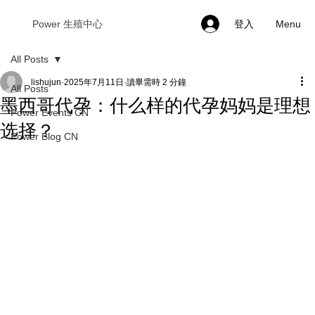
Menu
Power 生殖中心
登入
All Posts
lishujun
2025年7月11日
讀畢需時 2 分鐘
All Posts
墨西哥代孕：什么样的代孕妈妈是理想
Power Events CN
选择？
Power Blog CN