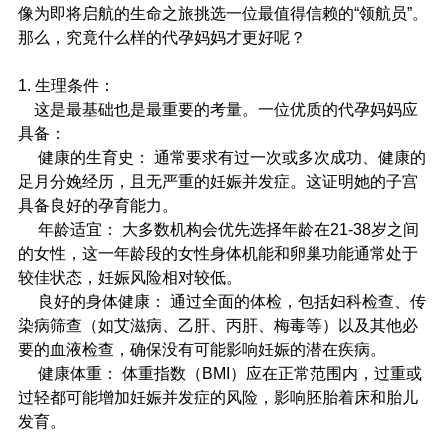
像为即将启航的生命之旅挑选一位最值得信赖的“领航员”。
那么，究竟什么样的代孕妈妈才更好呢？
1. 生理条件：
    这是最基础也是最重要的考量。一位优质的代孕妈妈应
具备：
     健康的生育史： 通常要求有过一次或多次成功、健康的
足月分娩经历，且无严重的妊娠并发症。这证明她的子宫
具备良好的孕育能力。
     年龄适宜： 大多数机构会优先选择年龄在21-38岁之间
的女性，这一年龄段的女性身体机能和卵巢功能通常处于
较佳状态，妊娠风险相对较低。
     良好的身体健康： 通过全面的体检，包括妇科检查、传
染病筛查（如艾滋病、乙肝、丙肝、梅毒等）以及其他必
要的血液检查，确保没有可能影响妊娠的潜在疾病。
     健康体重： 体重指数（BMI）应在正常范围内，过重或
过轻都可能增加妊娠并发症的风险，影响胚胎着床和胎儿
发育。