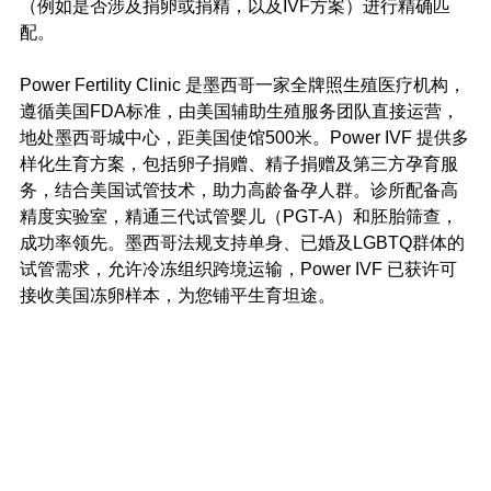
（例如是否涉及捐卵或捐精，以及IVF方案）进行精确匹
配。
Power Fertility Clinic 是墨西哥一家全牌照生殖医疗机构，
遵循美国FDA标准，由美国辅助生殖服务团队直接运营，
地处墨西哥城中心，距美国使馆500米。Power IVF 提供多
样化生育方案，包括卵子捐赠、精子捐赠及第三方孕育服
务，结合美国试管技术，助力高龄备孕人群。诊所配备高
精度实验室，精通三代试管婴儿（PGT-A）和胚胎筛查，
成功率领先。墨西哥法规支持单身、已婚及LGBTQ群体的
试管需求，允许冷冻组织跨境运输，Power IVF 已获许可
接收美国冻卵样本，为您铺平生育坦途。