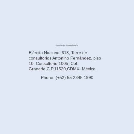
Power Fertility - Hospital Español
Ejército Nacional 613, Torre de
consultorios Antonino Fernández, piso
10, Consultorio 1005, Col.
Granada;C.P.11520,CDMX- México.
Phone: (+52) 55 2345 1990