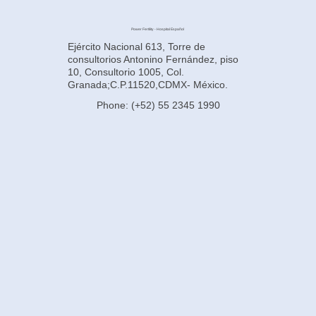
Power Fertility - Hospital Español
Ejército Nacional 613, Torre de
consultorios Antonino Fernández, piso
10, Consultorio 1005, Col.
Granada;C.P.11520,CDMX- México.
Phone: (+52) 55 2345 1990