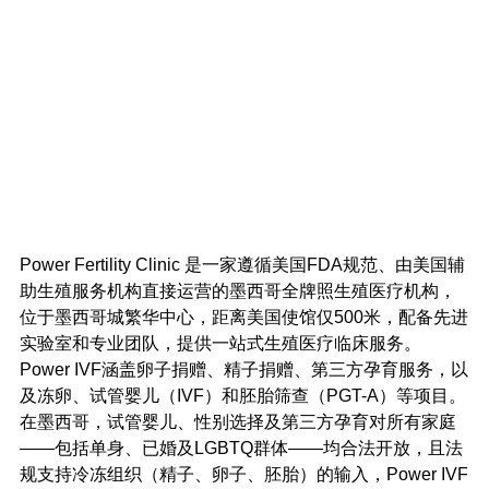
Power Fertility Clinic 是一家遵循美国FDA规范、由美国辅
助生殖服务机构直接运营的墨西哥全牌照生殖医疗机构，
位于墨西哥城繁华中心，距离美国使馆仅500米，配备先进
实验室和专业团队，提供一站式生殖医疗临床服务。
Power IVF涵盖卵子捐赠、精子捐赠、第三方孕育服务，以
及冻卵、试管婴儿（IVF）和胚胎筛查（PGT-A）等项目。
在墨西哥，试管婴儿、性别选择及第三方孕育对所有家庭
——包括单身、已婚及LGBTQ群体——均合法开放，且法
规支持冷冻组织（精子、卵子、胚胎）的输入，Power IVF