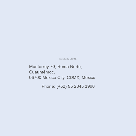
Power Fertility - 总办事处
Monterrey 70, Roma Norte,
Cuauhtémoc、
06700 Mexico City, CDMX, Mexico
Phone: (+52) 55 2345 1990