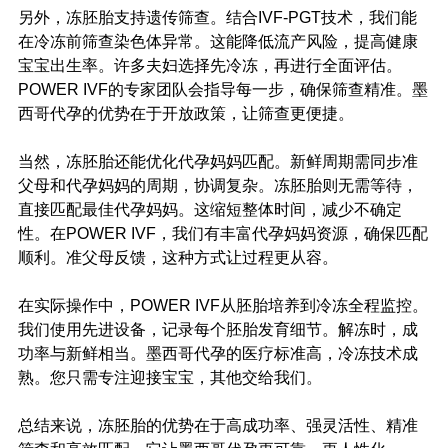
另外，冻胚胎支持遗传筛查。结合IVF-PGT技术，我们能
在冷冻前筛查染色体异常。这能降低流产风险，提高健康
宝宝出生率。许多夫妇选择先冷冻，再进行全面评估。
POWER IVF的专家团队会指导每一步，确保筛查精准。墨
西哥代孕的优势在于开放政策，让筛查更便捷。
当然，冻胚胎还能优化代孕妈妈匹配。新鲜周期需同步准
父母和代孕妈妈的周期，协调复杂。冻胚胎则无需等待，
直接匹配最佳代孕妈妈。这缩短整体时间，减少不确定
性。在POWER IVF，我们有丰富代孕妈妈资源，确保匹配
顺利。准父母反馈，这种方式让过程更从容。
在实际操作中，POWER IVF从胚胎培养到冷冻全程监控。
我们使用先进设备，记录每个胚胎发育细节。解冻时，成
功率与新鲜相当。墨西哥代孕的医疗标准高，冷冻技术成
熟。您只需专注迎接宝宝，其他交给我们。
总结来说，冻胚胎的优势在于高成功率、强灵活性、精准