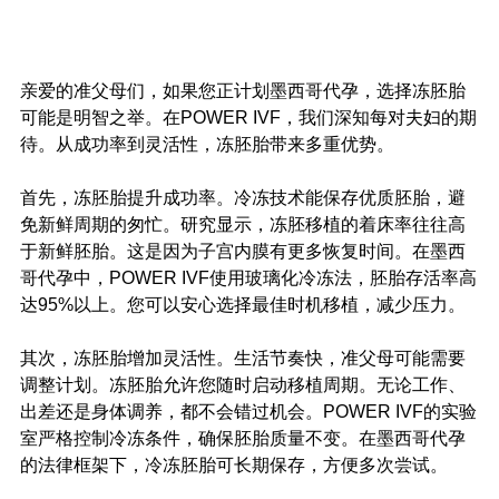
亲爱的准父母们，如果您正计划墨西哥代孕，选择冻胚胎
可能是明智之举。在POWER IVF，我们深知每对夫妇的期
待。从成功率到灵活性，冻胚胎带来多重优势。
首先，冻胚胎提升成功率。冷冻技术能保存优质胚胎，避
免新鲜周期的匆忙。研究显示，冻胚移植的着床率往往高
于新鲜胚胎。这是因为子宫内膜有更多恢复时间。在墨西
哥代孕中，POWER IVF使用玻璃化冷冻法，胚胎存活率高
达95%以上。您可以安心选择最佳时机移植，减少压力。
其次，冻胚胎增加灵活性。生活节奏快，准父母可能需要
调整计划。冻胚胎允许您随时启动移植周期。无论工作、
出差还是身体调养，都不会错过机会。POWER IVF的实验
室严格控制冷冻条件，确保胚胎质量不变。在墨西哥代孕
的法律框架下，冷冻胚胎可长期保存，方便多次尝试。