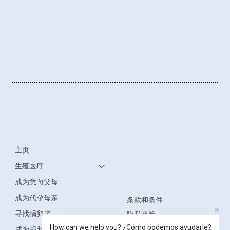
主页
生殖医疗
成为意向父母
成为代孕母亲
条款和条件
寻找捐卵者
隐私政策
How can we help you? ¿Cómo podemos ayudarle?
无障碍声明
成为捐卵者