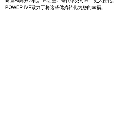
筛查和高效匹配。它让墨西哥代孕更可靠、更人性化。
POWER IVF致力于将这些优势转化为您的幸福。