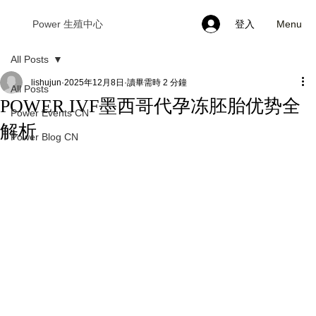
Menu
Power 生殖中心
登入
All Posts
lishujun
2025年12月8日
讀畢需時 2 分鐘
All Posts
POWER IVF墨西哥代孕冻胚胎优势全
Power Events CN
解析
Power Blog CN