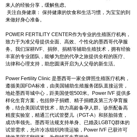
来人的经验分享，缓解焦虑。
 关注自身健康： 保持健康的饮食和生活习惯，为宝宝的到
来做好身心准备。
POWER FERTILITY CENTER作为专业的生殖医疗机构，
致力于为准父母提供全面、高效、个性化的墨西哥代孕服
务。我们深耕IVF、捐卵、捐精等辅助生殖技术，拥有经验
丰富的专业团队，能够为您的代孕之旅提供全程的医疗、
法律和心理支持，助您圆满开启为人父母的新生活。
Power Fertility Clinic 是墨西哥一家全牌照生殖医疗机构，
遵循美国FDA标准，由美国辅助生殖服务团队直接运营，
地处墨西哥城中心，距美国使馆500米。Power IVF 提供多
样化生育方案，包括卵子捐赠、精子捐赠及第三方孕育服
务，结合美国试管技术，助力高龄备孕人群。诊所配备高
精度实验室，精通三代试管婴儿（PGT-A）和胚胎筛查，
成功率领先。墨西哥法规支持单身、已婚及LGBTQ群体的
试管需求，允许冷冻组织跨境运输，Power IVF 已获许可