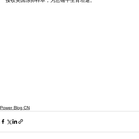
接收美国冻卵样本，为您铺平生育坦途。
Power Blog CN