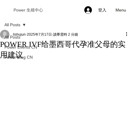
Menu
Power 生殖中心
登入
All Posts
lishujun
2025年7月17日
讀畢需時 2 分鐘
All Posts
POWER IVF给墨西哥代孕准父母的实
Power Events CN
用建议
Power Blog CN