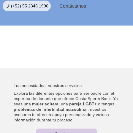
Contáctanos
Encuentra un Donante
Tus necesidades, nuestros servicios
Explora las diferentes opciones para ser padre con el
esperma de donante que ofrece Costa Sperm Bank. Ya
seas una
mujer soltera,
una
pareja LGBT+
o tengas
problemas de infertilidad masculina
, nuestros
asesores te ofrecen apoyo personalizado y valiosa
información durante tu proceso.