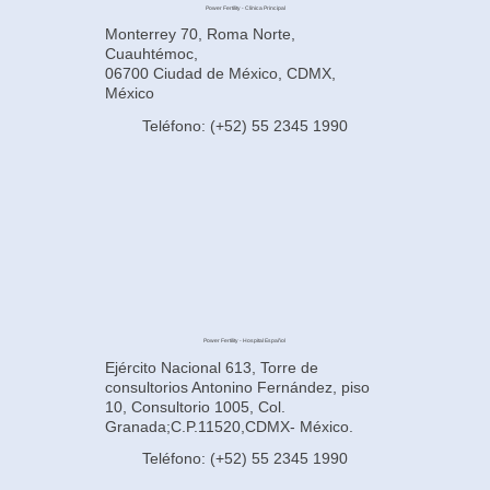
Power Fertility - Clínica Principal
Monterrey 70, Roma Norte,
Cuauhtémoc,
06700 Ciudad de México, CDMX,
México
Teléfono: (+52) 55 2345 1990
Power Fertility - Hospital Español
Ejército Nacional 613, Torre de
consultorios Antonino Fernández, piso
10, Consultorio 1005, Col.
Granada;C.P.11520,CDMX- México.
Teléfono: (+52) 55 2345 1990