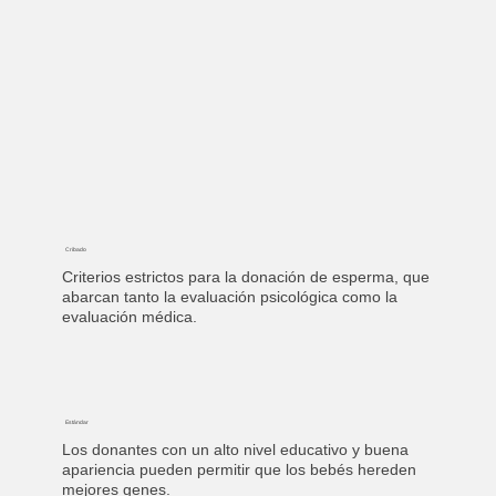
Cribado
Criterios estrictos para la donación de esperma, que
abarcan tanto la evaluación psicológica como la
evaluación médica.
Estándar
Los donantes con un alto nivel educativo y buena
apariencia pueden permitir que los bebés hereden
mejores genes.