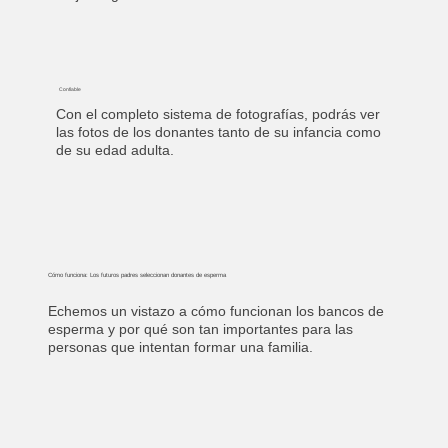
Confiable
Con el completo sistema de fotografías, podrás ver
las fotos de los donantes tanto de su infancia como
de su edad adulta.
Cómo funciona: Los futuros padres seleccionan donantes de esperma
Echemos un vistazo a cómo funcionan los bancos de
esperma y por qué son tan importantes para las
personas que intentan formar una familia.