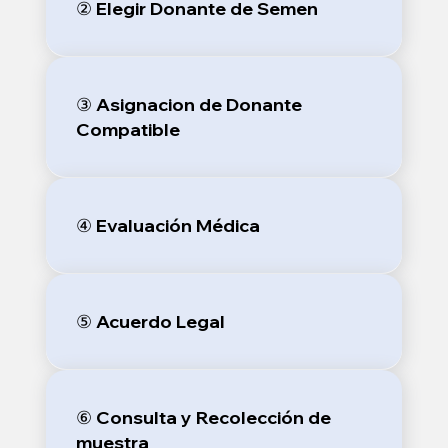
② Elegir Donante de Semen
③ Asignacion de Donante
Compatible
④ Evaluación Médica
⑤ Acuerdo Legal
⑥ Consulta y Recolección de
muestra