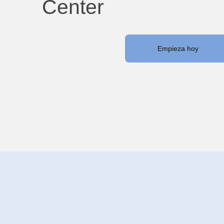
Center
Empieza hoy