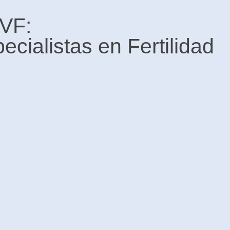
IVF:
cialistas en Fertilidad