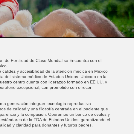
n de Fertilidad de Clase Mundial se Encuentra con el
xico
calidez y accesibilidad de la atención médica en México
cia del sistema médico de Estados Unidos. Ubicado en la
uestro centro cuenta con liderazgo formado en EE.UU. y
aboratorio excepcional, comprometido con ofrecer
tima generación integran tecnología reproductiva
os de calidad y una filosofía centrada en el paciente que
ansparencia y la compasión. Operamos un banco de óvulos y
estándares de la FDA de Estados Unidos, garantizando el
calidad y claridad para donantes y futuros padres.