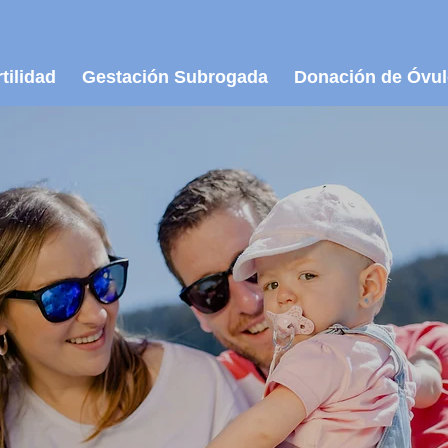
tilidad
Gestación Subrogada
Donación de Óvu