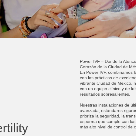
Power IVF – Donde la Atenció
Corazón de la Ciudad de Mé
En Power IVF, combinamos la 
con las prácticas de excelen
vibrante Ciudad de México, n
con un equipo clínico y de l
resultados sobresalientes.
Nuestras instalaciones de úl
avanzada, estándares riguros
prioriza la seguridad, la tr
esperma que cumple con los 
tility
más alto nivel de control de 