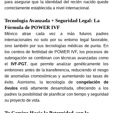
para asegurar que la identidad del recién nacido quede 
correctamente establecida a nivel internacional.
Tecnología Avanzada + Seguridad Legal: La 
Fórmula de POWER IVF
México atrae cada vez a más futuros padres 
internacionales no solo por su entorno legal favorable, 
sino también por sus tecnologías médicas de punta. En 
los centros de fertilidad de POWER IVF, los procesos de 
subrogación se combinan con técnicas avanzadas como 
el 
IVF-PGT
, que permite analizar genéticamente los 
embriones antes de la transferencia, reduciendo el riesgo 
de anomalías cromosómicas y aumentando las tasas de 
éxito. Asimismo, la tecnología de 
congelación de 
óvulos
 está altamente desarrollada, ofreciendo a los 
padres la posibilidad de planificar con tiempo y seguridad 
su proyecto de vida.
Tu Camino Hacia la Paternidad, con la 