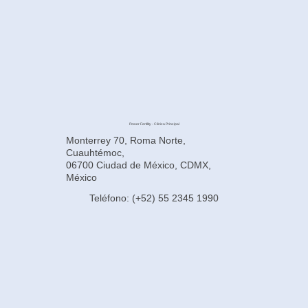
Power Fertility - Clínica Principal
Monterrey 70, Roma Norte,
Cuauhtémoc,
06700 Ciudad de México, CDMX,
México
Teléfono: (+52) 55 2345 1990