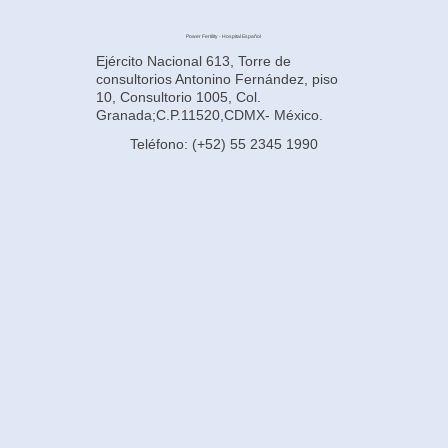
Power Fertility - Hospital Español
Ejército Nacional 613, Torre de
consultorios Antonino Fernández, piso
10, Consultorio 1005, Col.
Granada;C.P.11520,CDMX- México.
Teléfono: (+52) 55 2345 1990