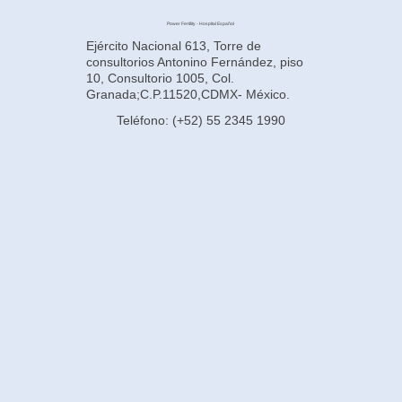
Power Fertility - Hospital Español
Ejército Nacional 613, Torre de
consultorios Antonino Fernández, piso
10, Consultorio 1005, Col.
Granada;C.P.11520,CDMX- México.
Teléfono: (+52) 55 2345 1990