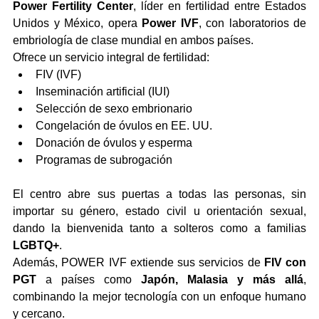
Power Fertility Center
, líder en fertilidad entre Estados 
Unidos y México, opera 
Power IVF
, con laboratorios de 
embriología de clase mundial en ambos países.
Ofrece un servicio integral de fertilidad:
FIV (IVF)
Inseminación artificial (IUI)
Selección de sexo embrionario
Congelación de óvulos en EE. UU.
Donación de óvulos y esperma
Programas de subrogación
El centro abre sus puertas a todas las personas, sin 
importar su género, estado civil u orientación sexual, 
dando la bienvenida tanto a solteros como a familias 
LGBTQ+
.
Además, POWER IVF extiende sus servicios de 
FIV con 
PGT
 a países como 
Japón, Malasia y más allá
, 
combinando la mejor tecnología con un enfoque humano 
y cercano.