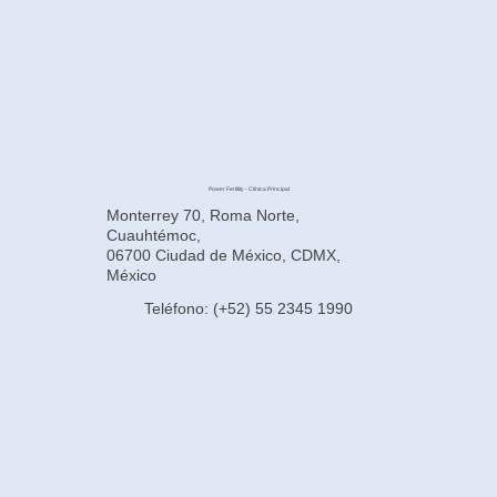
Power Fertility - Clínica Principal
Monterrey 70, Roma Norte,
Cuauhtémoc,
06700 Ciudad de México, CDMX,
México
Teléfono: (+52) 55 2345 1990